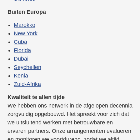
Buiten Europa
Marokko
New York
Cuba
Florida
Dubai
Seychellen
Kenia
Zuid-Afrika
Kwaliteit te allen tijde
We hebben ons netwerk in de afgelopen decennia
zorgvuldig opgebouwd. Het spreekt voor zich dat
we uitsluitend werken met betrouwbare en
ervaren partners. Onze arrangementen evalueren
en monitoren we voortdurend, zodat we altijd