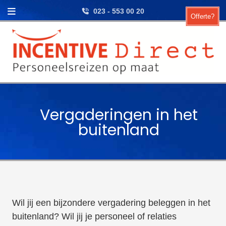
Skip to content
023 - 553 00 20
Offerte?
Vergaderingen in het
buitenland
Wil jij een bijzondere vergadering beleggen in het
buitenland? Wil jij je personeel of relaties