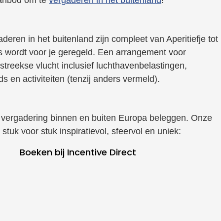
eren in het buitenland zijn compleet van Aperitiefje tot
es wordt voor je geregeld. Een arrangement voor
tstreekse vlucht inclusief luchthavenbelastingen,
s en activiteiten (tenzij anders vermeld).
w vergadering binnen en buiten Europa beleggen. Onze
 stuk voor stuk inspiratievol, sfeervol en uniek:
Boeken bij Incentive Direct