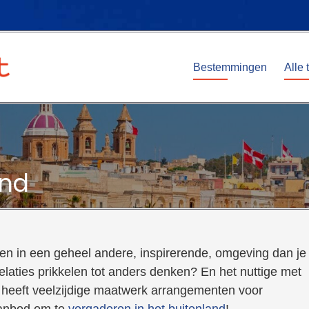
Bestemmingen
Alle 
and
gen in een geheel andere, inspirerende, omgeving dan je
elaties prikkelen tot anders denken? En het nuttige met
heeft veelzijdige maatwerk arrangementen voor
aanbod om te
vergaderen in het buitenland
!