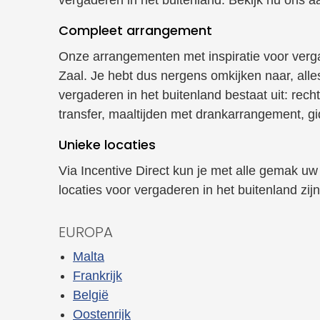
Compleet arrangement
Onze arrangementen met inspiratie voor vergad
Zaal. Je hebt dus nergens omkijken naar, all
vergaderen in het buitenland bestaat uit: rech
transfer, maaltijden met drankarrangement, gid
Unieke locaties
Via Incentive Direct kun je met alle gemak u
locaties voor vergaderen in het buitenland zijn
EUROPA
Malta
Frankrijk
België
Oostenrijk