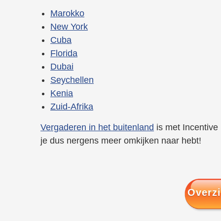
Marokko
New York
Cuba
Florida
Dubai
Seychellen
Kenia
Zuid-Afrika
Vergaderen in het buitenland
is met Incentive 
je dus nergens meer omkijken naar hebt!
Overzi