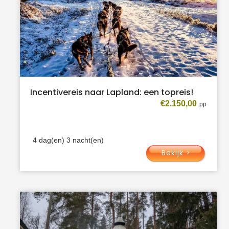
Incentivereis naar Lapland: een topreis!
€
2.150,00
4 dag(en) 3 nacht(en)