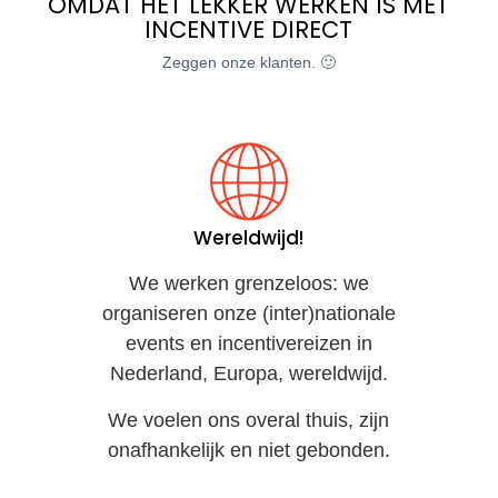
OMDAT HET LEKKER WERKEN IS MET
INCENTIVE DIRECT
Zeggen onze klanten. 🙂
Wereldwijd!
We werken grenzeloos: we
organiseren onze (inter)nationale
events en incentivereizen in
Nederland, Europa, wereldwijd.
We voelen ons overal thuis, zijn
onafhankelijk en niet gebonden.