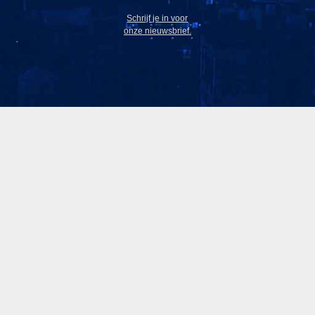
Schrijf je in voor
onze nieuwsbrief.