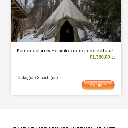
Personeelsreis Helsinki: actie in de natuur!
€
1.350,00
3 dag(en) 2 nacht(en)