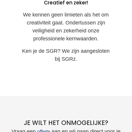
Creatief en zeker!
We kennen geen limieten als het om
creativiteit gaat. Ondertussen zijn
veiligheid en zekerheid onze
professionele kernwaarden.
Ken je de SGR? We zijn aangesloten
bij SGRz.
JE WILT HET ONMOGELIJKE?
Vraag een
aan en wij gaan direct voor je
offerte