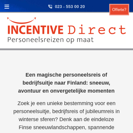
Skip to content
023 - 553 00 20
Offerte?
Een magische personeelsreis of
bedrijfsuitje naar Finland: sneeuw,
avontuur en onvergetelijke momenten
Zoek je een unieke bestemming voor een
personeelsuitje, bedrijfsreis of jubileumreis in
winterse sferen? Denk aan de eindeloze
Finse sneeuwlandschappen, spannende