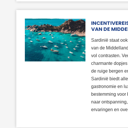
INCENTIVEREIS
VAN DE MIDDE
Sardinië staat ook
van de Middelland
vol contrasten. V
charmante dopjes 
de ruige bergen e
Sardinië biedt alle
gastronomie en lux
bestemming voor b
naar ontspanning, 
ervaringen en over