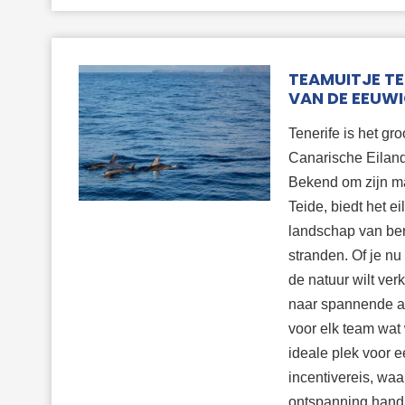
TEAMUITJE TE
VAN DE EEUWI
Tenerife is het gr
Canarische Eiland
Bekend om zijn m
Teide, biedt het 
landschap van ber
stranden. Of je nu
de natuur wilt ver
naar spannende act
voor elk team wat 
ideale plek voor e
incentivereis, waa
ontspanning hand