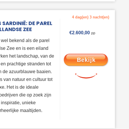
4 dag(en) 3 nacht(en)
 SARDINIË: DE PAREL
LLANDSE ZEE
€
2.600,00
 wel bekend als de parel
se Zee en is een eiland
erken het landschap, van de
Bekijk
en prachtige stranden tot
n de azuurblauwe baaien.
s van natuur en cultuur tot
e. Het is de ideale
edrijven die op zoek zijn
inspiratie, unieke
heerlijke maaltijden.