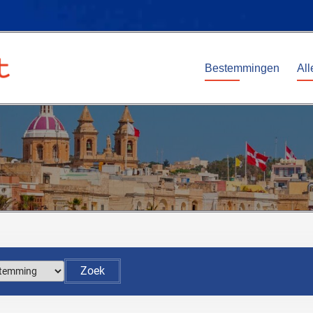
Bestemmingen
All
Zoek