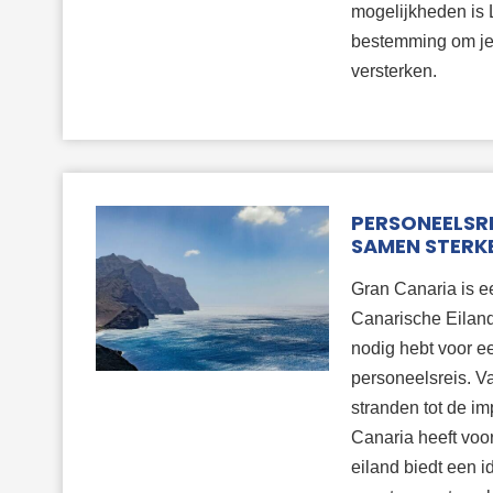
mogelijkheden is 
bestemming om je 
versterken.
PERSONEELSRE
SAMEN STERKE
Gran Canaria is e
Canarische Eiland
nodig hebt voor e
personeelsreis. V
stranden tot de i
Canaria heeft voor
eiland biedt een 