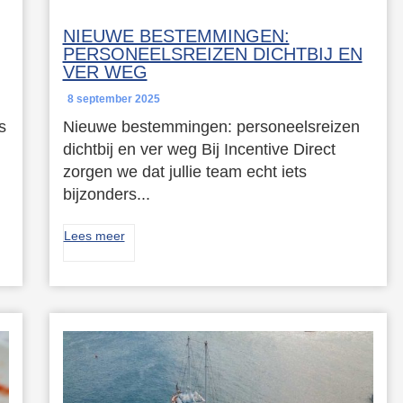
NIEUWE BESTEMMINGEN:
PERSONEELSREIZEN DICHTBIJ EN
VER WEG
8 september 2025
s
Nieuwe bestemmingen: personeelsreizen
dichtbij en ver weg Bij Incentive Direct
zorgen we dat jullie team echt iets
bijzonders...
Lees meer