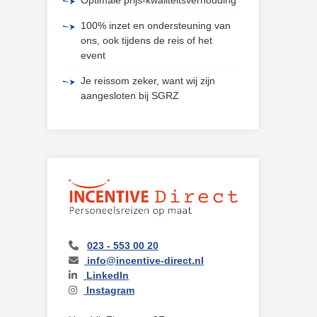
100% inzet en ondersteuning van
ons, ook tijdens de reis of het
event
Je reissom zeker, want wij zijn
aangesloten bij SGRZ
023 - 553 00 20
info@incentive-direct.nl
LinkedIn
Instagram