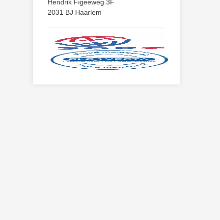
Hendrik Figeeweg 3F
2031 BJ Haarlem