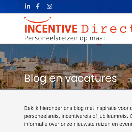
Skip to content
Blog en vacatures
Bekijk hieronder ons blog met inspiratie voor
personeelsreis, incentivereis of jubileumreis. O
informatie over onze nieuwste reizen en eve