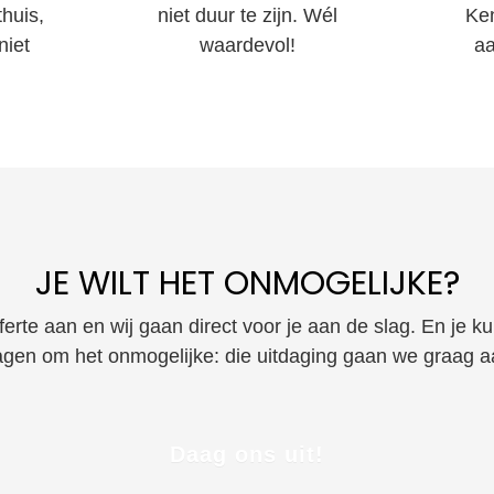
huis,
niet duur te zijn. Wél
Ke
niet
waardevol!
aa
JE WILT HET ONMOGELIJKE?
erte aan en wij gaan direct voor je aan de slag. En je k
agen om het onmogelijke: die uitdaging gaan we graag a
Daag ons uit!