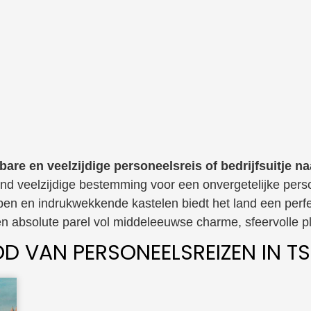
bare en veelzijdige personeelsreis of bedrijfsuitje na
end veelzijdige bestemming voor een onvergetelijke person
ppen en indrukwekkende kastelen biedt het land een perfe
 absolute parel vol middeleeuwse charme, sfeervolle p
D VAN PERSONEELSREIZEN IN TS