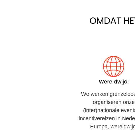
OMDAT HET
Wereldwijd!
We werken grenzeloo
organiseren onze
(inter)nationale event
incentivereizen in Nede
Europa, wereldwijd