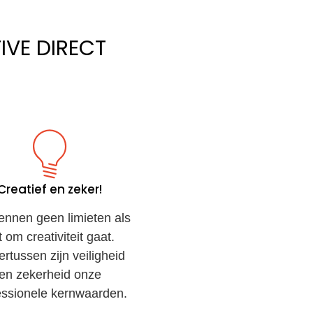
IVE DIRECT
Creatief en zeker!
nnen geen limieten als
t om creativiteit gaat.
rtussen zijn veiligheid
en zekerheid onze
essionele kernwaarden.