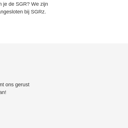
n je de SGR? We zijn
ngesloten bij SGRz.
unt ons gerust
an!