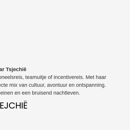
ar Tsjechië
eelsreis, teamuitje of incentivereis. Met haar
cte mix van cultuur, avontuur en ontspanning.
leinen en een bruisend nachtleven.
EJCHIË