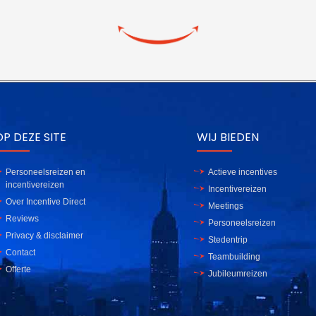
P DEZE SITE
WIJ BIEDEN
Personeelsreizen en
Actieve incentives
incentivereizen
Incentivereizen
Over Incentive Direct
Meetings
Reviews
Personeelsreizen
Privacy & disclaimer
Stedentrip
Contact
Teambuilding
Offerte
Jubileumreizen