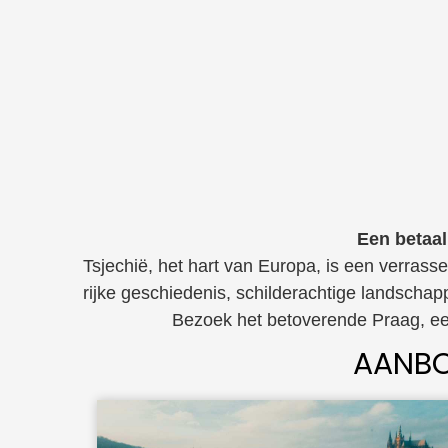
Een betaal
Tsjechië, het hart van Europa, is een verrass
rijke geschiedenis, schilderachtige landscha
Bezoek het betoverende Praag, een
AANBO