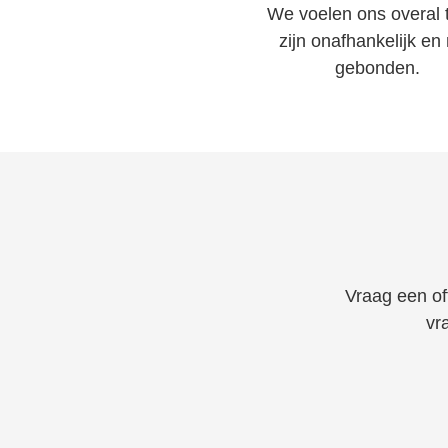
We voelen ons overal t
zijn onafhankelijk en 
gebonden.
Vraag een off
vr