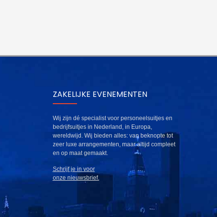
ZAKELIJKE EVENEMENTEN
Wij zijn dé specialist voor personeelsuitjes en
bedrijfsuitjes in Nederland, in Europa,
wereldwijd. Wij bieden alles: van beknopte tot
zeer luxe arrangementen, maar altijd compleet
en op maat gemaakt.
Schrijf je in voor
onze nieuwsbrief.