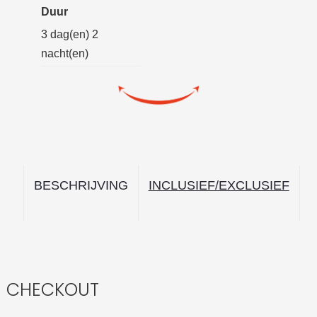
Duur
3 dag(en) 2
nacht(en)
CHECKOUT