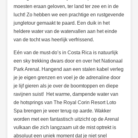
moesten eraan geloven, ter land ter zee en in de
lucht! Zo hebben we een prachtige en rustgevende
jungletour gemaakt te paard. Een duik in het
heldere water van de watervallen aan het einde
van de tocht was heerlijk verfrissend.
Eén van de must-do’s in Costa Rica is natuurlijk
een sky trekking dwars door en over het Nationaal
Park Arenal. Hangend aan een stalen kabel verleg
je je eigen grenzen en voel je de adrenaline door
je lijf gieren als je over de boomtoppen en diepe
ravijnen suist! Het warme, dampende water van
de hotsprings van The Royal Corin Resort Loto
Spa brengen je weer terug op aarde. Wakker
worden met een fantastisch uitzicht op de Arenal
vulkaan die zich langzaam uit de mist optrekt is
absoluut een uniek moment dat je niet snel