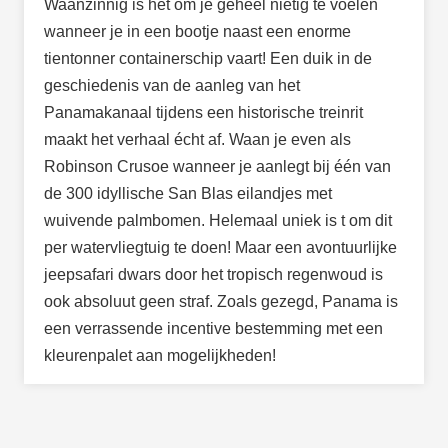
Waanzinnig is het om je geheel nietig te voelen
wanneer je in een bootje naast een enorme
tientonner containerschip vaart! Een duik in de
geschiedenis van de aanleg van het
Panamakanaal tijdens een historische treinrit
maakt het verhaal écht af. Waan je even als
Robinson Crusoe wanneer je aanlegt bij één van
de 300 idyllische San Blas eilandjes met
wuivende palmbomen. Helemaal uniek is t om dit
per watervliegtuig te doen! Maar een avontuurlijke
jeepsafari dwars door het tropisch regenwoud is
ook absoluut geen straf. Zoals gezegd, Panama is
een verrassende incentive bestemming met een
kleurenpalet aan mogelijkheden!