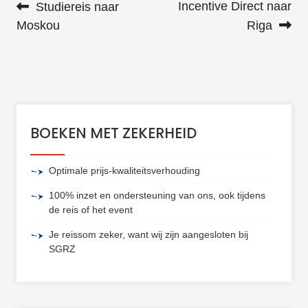
Incentive Direct naar
Studiereis naar
BERICHT NAVIGATIE
Moskou
Riga
BOEKEN MET ZEKERHEID
Optimale prijs-kwaliteitsverhouding
100% inzet en ondersteuning van ons, ook tijdens
de reis of het event
Je reissom zeker, want wij zijn aangesloten bij
SGRZ