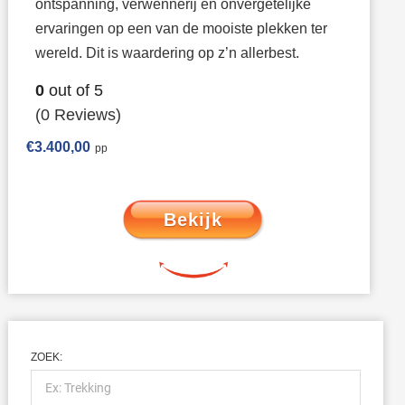
ontspanning, verwennerij en onvergetelijke
ervaringen op een van de mooiste plekken ter
wereld. Dit is waardering op z’n allerbest.
0
out of
5
(0 Reviews)
€
3.400,00
Bekijk
ZOEK: