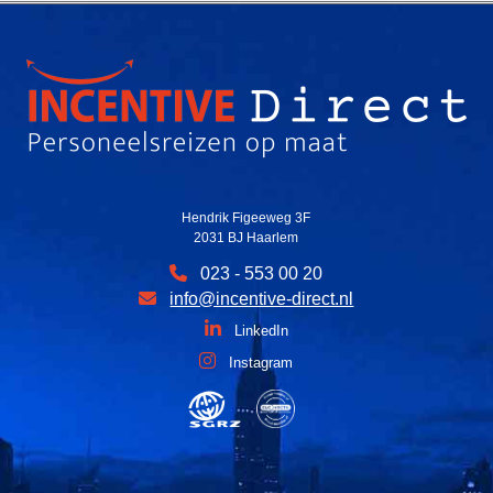
Hendrik Figeeweg 3F
2031 BJ Haarlem
023 - 553 00 20
info@incentive-direct.nl
LinkedIn
Instagram