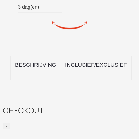
3 dag(en)
CHECKOUT
×