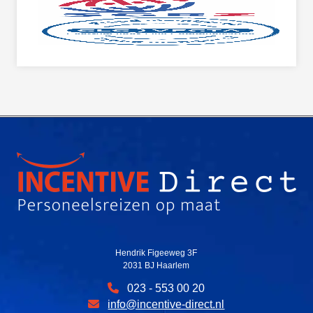
Hendrik Figeeweg 3F
2031 BJ Haarlem
023 - 553 00 20
info@incentive-direct.nl