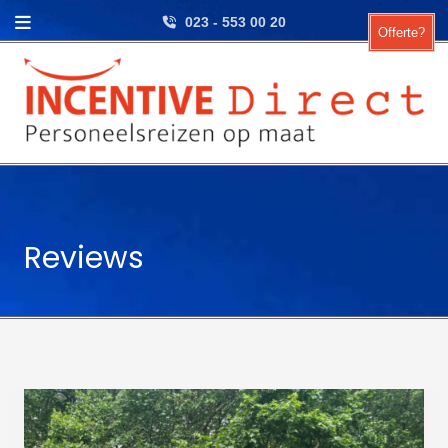
Skip to content
023 - 553 00 20
Offerte?
Reviews