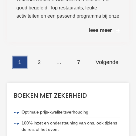
goed begeleid. Top restaurants, leuke
activiteiten en een passend programma bij onze
Lees meer
BERICHTEN PAGINERING
1
2
…
7
Volgende
BOEKEN MET ZEKERHEID
Optimale prijs-kwaliteitsverhouding
100% inzet en ondersteuning van ons, ook tijdens
de reis of het event