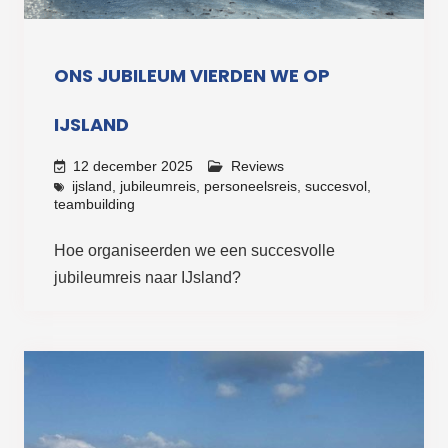
ONS JUBILEUM VIERDEN WE OP
IJSLAND
12 december 2025
Reviews
ijsland
,
jubileumreis
,
personeelsreis
,
succesvol
,
teambuilding
Hoe organiseerden we een succesvolle
jubileumreis naar IJsland?