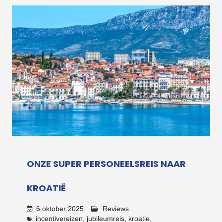
ONZE SUPER PERSONEELSREIS NAAR
KROATIË
6 oktober 2025
Reviews
incentivereizen
,
jubileumreis
,
kroatie
,