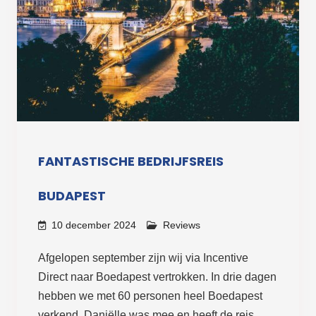
FANTASTISCHE BEDRIJFSREIS
BUDAPEST
10 december 2024
Reviews
Afgelopen september zijn wij via Incentive
Direct naar Boedapest vertrokken. In drie dagen
hebben we met 60 personen heel Boedapest
verkend. Daniëlle was mee en heeft de reis