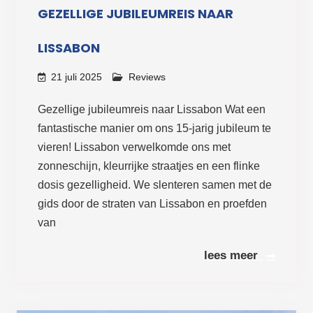
GEZELLIGE JUBILEUMREIS NAAR
LISSABON
21 juli 2025
Reviews
Gezellige jubileumreis naar Lissabon Wat een
fantastische manier om ons 15-jarig jubileum te
vieren! Lissabon verwelkomde ons met
zonneschijn, kleurrijke straatjes en een flinke
dosis gezelligheid. We slenteren samen met de
gids door de straten van Lissabon en proefden
van
Lees meer