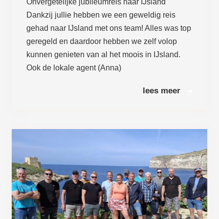
Onvergetelijke jubileumreis naar IJsland
Dankzij jullie hebben we een geweldig reis
gehad naar IJsland met ons team! Alles was top
geregeld en daardoor hebben we zelf volop
kunnen genieten van al het moois in IJsland.
Ook de lokale agent (Anna)
Lees meer