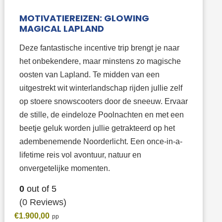
MOTIVATIEREIZEN: GLOWING
MAGICAL LAPLAND
Deze fantastische incentive trip brengt je naar
het onbekendere, maar minstens zo magische
oosten van Lapland. Te midden van een
uitgestrekt wit winterlandschap rijden jullie zelf
op stoere snowscooters door de sneeuw. Ervaar
de stille, de eindeloze Poolnachten en met een
beetje geluk worden jullie getrakteerd op het
adembenemende Noorderlicht. Een once-in-a-
lifetime reis vol avontuur, natuur en
onvergetelijke momenten.
0
out of
5
(0 Reviews)
€
1.900,00