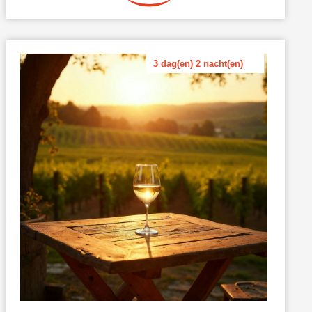
3 dag(en) 2 nacht(en)