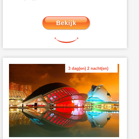
Bekijk
3 dag(en) 2 nacht(en)