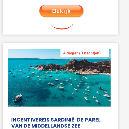
Bekijk
4 dag(en) 3 nacht(en)
INCENTIVEREIS SARDINIË: DE PAREL
VAN DE MIDDELLANDSE ZEE