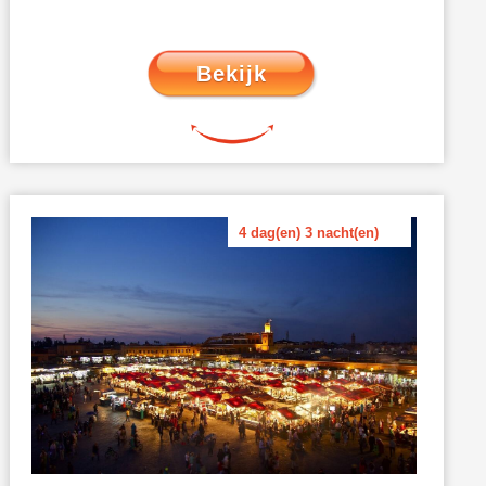
Bekijk
4 dag(en) 3 nacht(en)