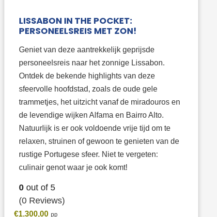
LISSABON IN THE POCKET:
PERSONEELSREIS MET ZON!
Geniet van deze aantrekkelijk geprijsde
personeelsreis naar het zonnige Lissabon.
Ontdek de bekende highlights van deze
sfeervolle hoofdstad, zoals de oude gele
trammetjes, het uitzicht vanaf de miradouros en
de levendige wijken Alfama en Bairro Alto.
Natuurlijk is er ook voldoende vrije tijd om te
relaxen, struinen of gewoon te genieten van de
rustige Portugese sfeer. Niet te vergeten:
culinair genot waar je ook komt!
0
out of
5
(0 Reviews)
€
1.300,00