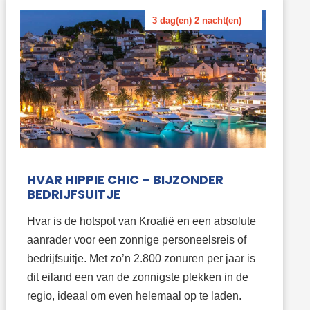
3 dag(en) 2 nacht(en)
HVAR HIPPIE CHIC – BIJZONDER
BEDRIJFSUITJE
Hvar is de hotspot van Kroatië en een absolute
aanrader voor een zonnige personeelsreis of
bedrijfsuitje. Met zo’n 2.800 zonuren per jaar is
dit eiland een van de zonnigste plekken in de
regio, ideaal om even helemaal op te laden.