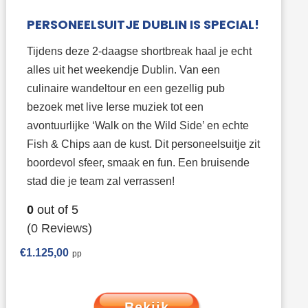
PERSONEELSUITJE DUBLIN IS SPECIAL!
Tijdens deze 2-daagse shortbreak haal je echt
alles uit het weekendje Dublin. Van een
culinaire wandeltour en een gezellig pub
bezoek met live Ierse muziek tot een
avontuurlijke ‘Walk on the Wild Side’ en echte
Fish & Chips aan de kust. Dit personeelsuitje zit
boordevol sfeer, smaak en fun. Een bruisende
stad die je team zal verrassen!
0
out of
5
(0 Reviews)
€
1.125,00
Bekijk