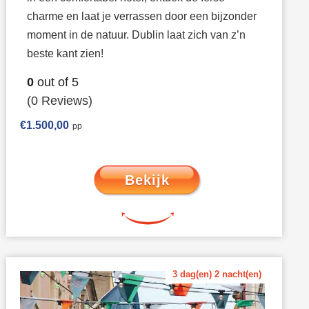
charme en laat je verrassen door een bijzonder
moment in de natuur. Dublin laat zich van z’n
beste kant zien!
0
out of
5
(0 Reviews)
€
1.500,00
Bekijk
3 dag(en) 2 nacht(en)