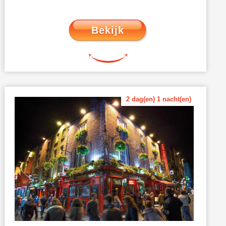
Bekijk
2 dag(en) 1 nacht(en)