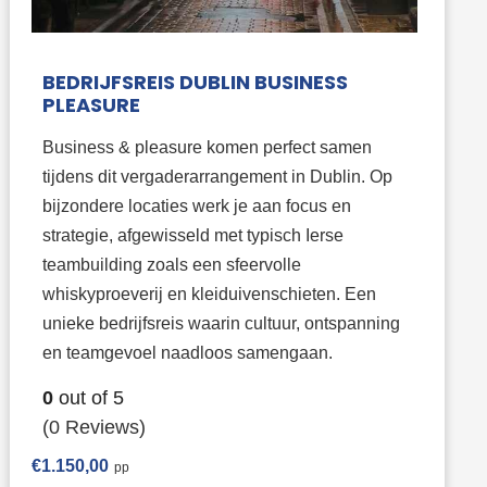
BEDRIJFSREIS DUBLIN BUSINESS
PLEASURE
Business & pleasure komen perfect samen
tijdens dit vergaderarrangement in Dublin. Op
bijzondere locaties werk je aan focus en
strategie, afgewisseld met typisch Ierse
teambuilding zoals een sfeervolle
whiskyproeverij en kleiduivenschieten. Een
unieke bedrijfsreis waarin cultuur, ontspanning
en teamgevoel naadloos samengaan.
0
out of
5
(0 Reviews)
€
1.150,00