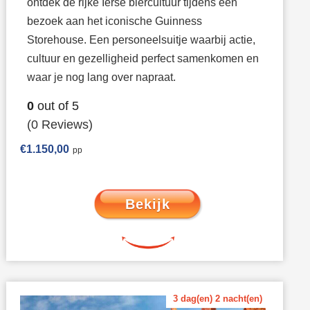
ontdek de rijke Ierse biercultuur tijdens een
bezoek aan het iconische Guinness
Storehouse. Een personeelsuitje waarbij actie,
cultuur en gezelligheid perfect samenkomen en
waar je nog lang over napraat.
0
out of
5
(0 Reviews)
€
1.150,00
Bekijk
3 dag(en) 2 nacht(en)