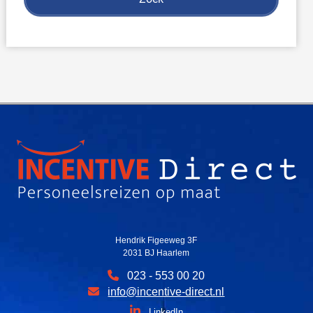
Hendrik Figeeweg 3F
2031 BJ Haarlem
023 - 553 00 20
info@incentive-direct.nl
LinkedIn