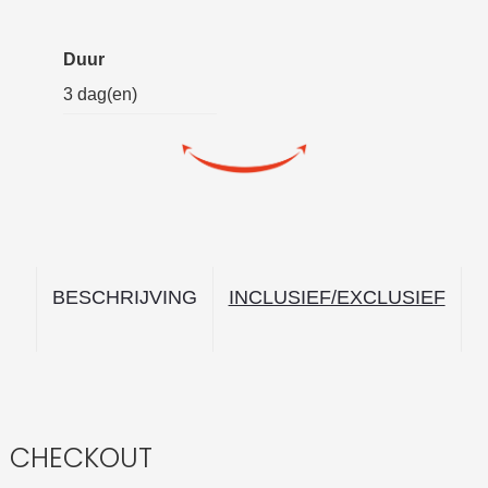
Duur
3 dag(en)
CHECKOUT