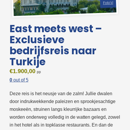
Foto's!
East meets west –
Exclusieve
bedrijfsreis naar
Turkije
€
1.900,00
0
out of
5
Deze reis is het neusje van de zalm! Jullie dwalen
door indrukwekkende paleizen en sprookjesachtige
moskeeën, struinen langs kleurrijke bazaars en
worden onderweg volledig in de watten gelegd, zowel
in het hotel als in topklasse restaurants. En dan de