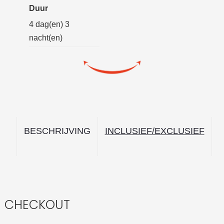
Duur
4 dag(en) 3
nacht(en)
CHECKOUT