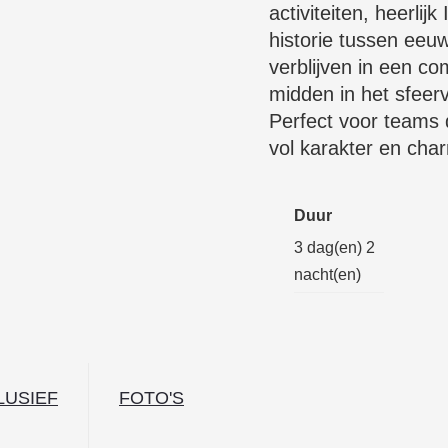
activiteiten, heerlij
historie tussen e
verblijven in een co
midden in het sfeer
Perfect voor teams 
vol karakter en cha
Duur
3 dag(en) 2
nacht(en)