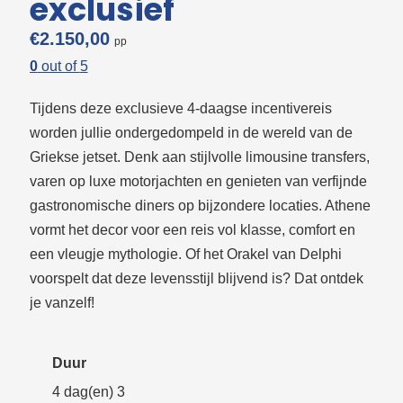
exclusief
€
2.150,00
0
out of
5
Tijdens deze exclusieve 4-daagse incentivereis
worden jullie ondergedompeld in de wereld van de
Griekse jetset. Denk aan stijlvolle limousine transfers,
varen op luxe motorjachten en genieten van verfijnde
gastronomische diners op bijzondere locaties. Athene
vormt het decor voor een reis vol klasse, comfort en
een vleugje mythologie. Of het Orakel van Delphi
voorspelt dat deze levensstijl blijvend is? Dat ontdek
je vanzelf!
Duur
4 dag(en) 3