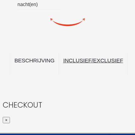
nacht(en)
CHECKOUT
×