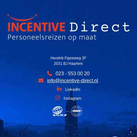
Hendrik Figeeweg 3F
2031 BJ Haarlem
023 - 553 00 20
info@incentive-direct.nl
LinkedIn
Instagram