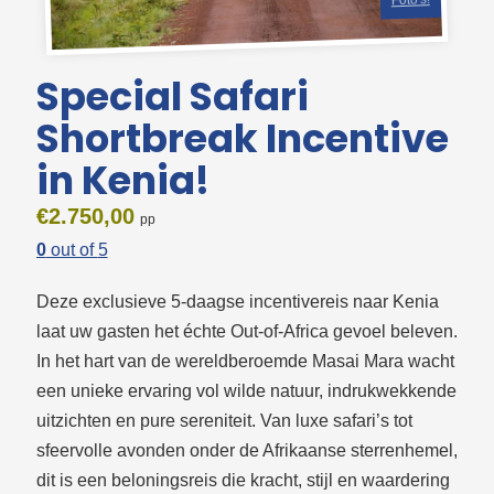
Foto's!
Special Safari
Shortbreak Incentive
in Kenia!
€
2.750,00
0
out of
5
Deze exclusieve 5-daagse incentivereis naar Kenia
laat uw gasten het échte Out-of-Africa gevoel beleven.
In het hart van de wereldberoemde Masai Mara wacht
een unieke ervaring vol wilde natuur, indrukwekkende
uitzichten en pure sereniteit. Van luxe safari’s tot
sfeervolle avonden onder de Afrikaanse sterrenhemel,
dit is een beloningsreis die kracht, stijl en waardering