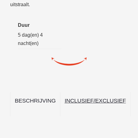
uitstraalt.
Duur
5 dag(en) 4
nacht(en)