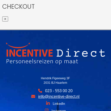
CHECKOUT
×
Hendrik Figeeweg 3F
2031 BJ Haarlem
023 - 553 00 20
info@incentive-direct.nl
LinkedIn
Instagram