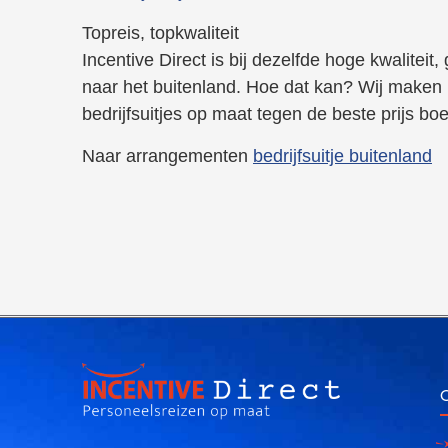
Topreis, topkwaliteit
Incentive Direct is bij dezelfde hoge kwalitei
naar het buitenland. Hoe dat kan? Wij maken h
bedrijfsuitjes op maat tegen de beste prijs boek
Naar arrangementen
bedrijfsuitje buitenland
O