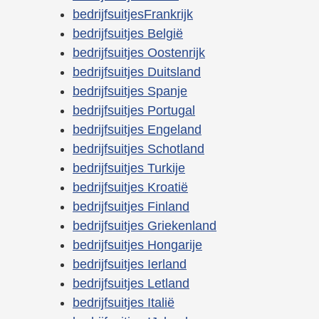
bedrijfsuitjesFrankrijk
bedrijfsuitjes België
bedrijfsuitjes Oostenrijk
bedrijfsuitjes Duitsland
bedrijfsuitjes Spanje
bedrijfsuitjes Portugal
bedrijfsuitjes Engeland
bedrijfsuitjes Schotland
bedrijfsuitjes Turkije
bedrijfsuitjes Kroatië
bedrijfsuitjes Finland
bedrijfsuitjes Griekenland
bedrijfsuitjes Hongarije
bedrijfsuitjes Ierland
bedrijfsuitjes Letland
bedrijfsuitjes Italië