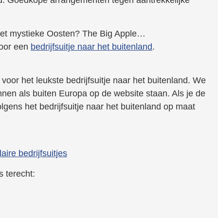
Het mystieke Oosten? The Big Apple…
voor een
bedrijfsuitje naar het buitenland
.
s voor het leukste bedrijfsuitje naar het buitenland. We
en als buiten Europa op de website staan. Als je de
olgens het bedrijfsuitje naar het buitenland op maat
ire bedrijfsuitjes
 terecht: