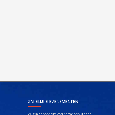
ZAKELIJKE EVENEMENTEN
Wij zijn dé specialist voor personeelsuitjes en