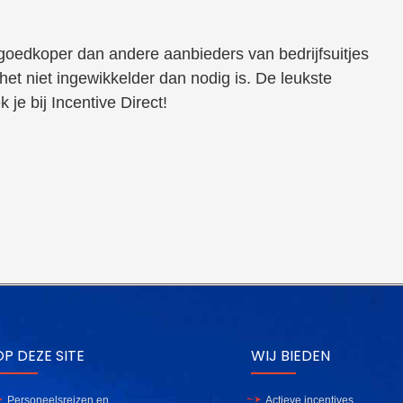
t, goedkoper dan andere aanbieders van bedrijfsuitjes
et niet ingewikkelder dan nodig is. De leukste
 je bij Incentive Direct!
P DEZE SITE
WIJ BIEDEN
Personeelsreizen en
Actieve incentives