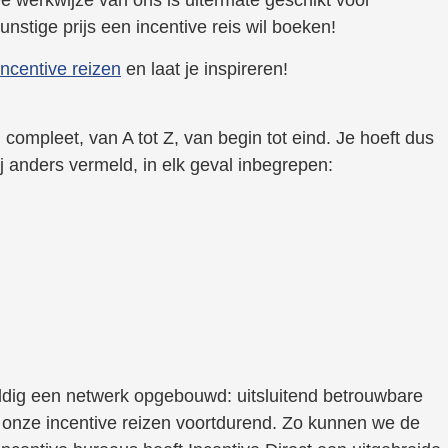
nstige prijs een incentive reis wil boeken!
incentive reizen
en laat je inspireren!
compleet, van A tot Z, van begin tot eind. Je hoeft dus
zij anders vermeld, in elk geval inbegrepen:
ldig een netwerk opgebouwd: uitsluitend betrouwbare
 onze incentive reizen voortdurend. Zo kunnen we de