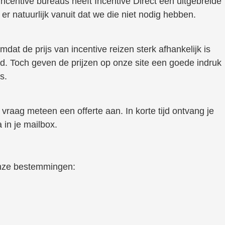
incentive bureaus heeft Incentive Direct een uitgebreide
r natuurlijk vanuit dat we die niet nodig hebben.
mdat de prijs van incentive reizen sterk afhankelijk is
d. Toch geven de prijzen op onze site een goede indruk
s.
vraag meteen een offerte aan. In korte tijd ontvang je
 in je mailbox.
onze bestemmingen: