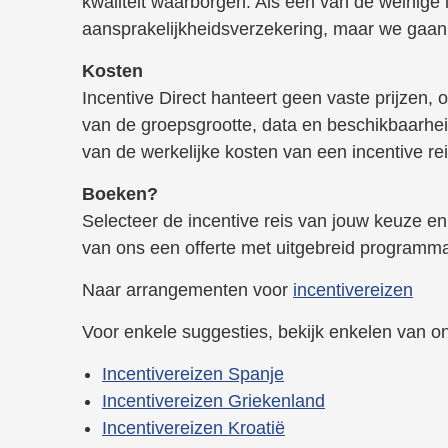
kwaliteit waarborgen. Als een van de weinige 
aansprakelijkheidsverzekering, maar we gaan e
Kosten
Incentive Direct hanteert geen vaste prijzen, o
van de groepsgrootte, data en beschikbaarhei
van de werkelijke kosten van een incentive rei
Boeken?
Selecteer de incentive reis van jouw keuze en 
van ons een offerte met uitgebreid programma
Naar arrangementen voor
incentivereizen
Voor enkele suggesties, bekijk enkelen van 
Incentivereizen Spanje
Incentivereizen Griekenland
Incentivereizen Kroatië