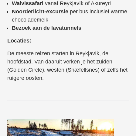
Walvissafari
vanaf Reykjavík of Akureyri
Noorderlicht-excursie
per bus inclusief warme
chocolademelk
Bezoek aan de lavatunnels
Locaties:
De meeste reizen starten in Reykjavík, de
hoofdstad. Van daaruit verken je het zuiden
(Golden Circle), westen (Snæfellsnes) of zelfs het
ruigere oosten.