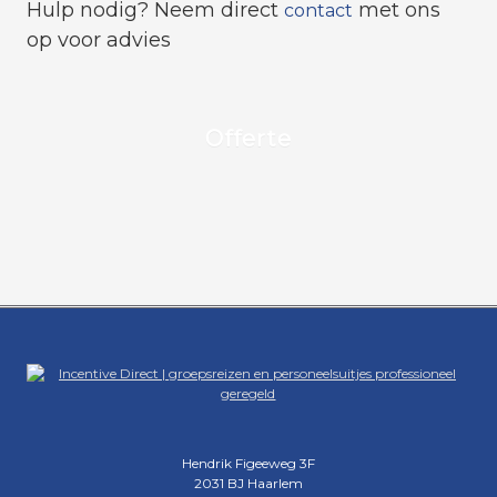
Hulp nodig? Neem direct
met ons
contact
op voor advies
Offerte
Hendrik Figeeweg 3F
2031 BJ Haarlem