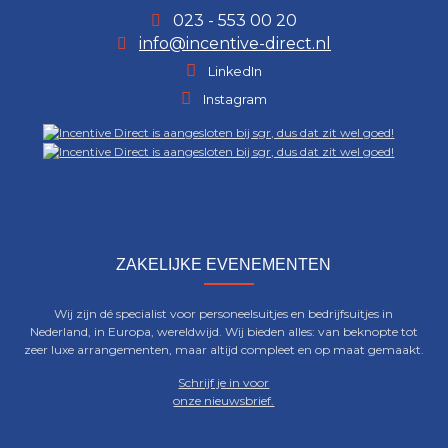
023 - 553 00 20
info@incentive-direct.nl
LinkedIn
Instagram
ZAKELIJKE EVENEMENTEN
Wij zijn dé specialist voor personeelsuitjes en bedrijfsuitjes in
Nederland, in Europa, wereldwijd. Wij bieden alles: van beknopte tot
zeer luxe arrangementen, maar altijd compleet en op maat gemaakt.
Schrijf je in voor
onze nieuwsbrief.