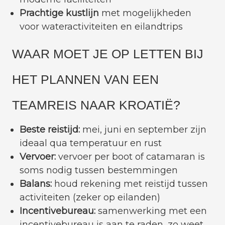
Prachtige kustlijn
met mogelijkheden
voor wateractiviteiten en eilandtrips
WAAR MOET JE OP LETTEN BIJ
HET PLANNEN VAN EEN
TEAMREIS NAAR KROATIË?
Beste reistijd:
mei, juni en september zijn
ideaal qua temperatuur en rust
Vervoer:
vervoer per boot of catamaran is
soms nodig tussen bestemmingen
Balans:
houd rekening met reistijd tussen
activiteiten (zeker op eilanden)
Incentivebureau:
samenwerking met een
incentivebureau is aan te raden, zo weet