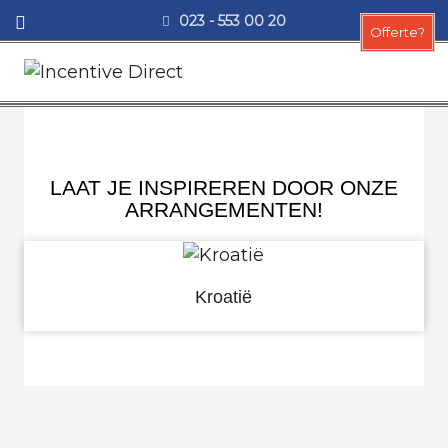
Skip to content
023 - 553 00 20
Offerte?
LAAT JE INSPIREREN DOOR ONZE
ARRANGEMENTEN!
Kroatië