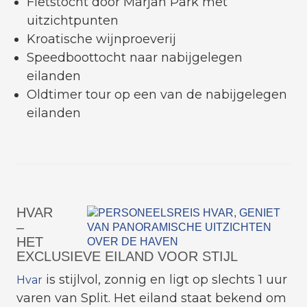
Fietstocht door Marjan Park met
uitzichtpunten
Kroatische wijnproeverij
Speedboottocht naar nabijgelegen
eilanden
Oldtimer tour op een van de nabijgelegen
eilanden
HVAR
–
HET
EXCLUSIEVE EILAND VOOR STIJL
is stijlvol, zonnig en ligt op slechts 1 uur
Hvar
varen van Split. Het eiland staat bekend om