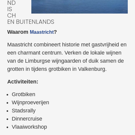
ND
IS
CH
EN BUITENLANDS
Waarom
?
Maastricht
Maastricht combineert historie met gastvrijheid en
een charmant centrum. Verken de lokale wijnen
van de Limburgse wijngaarden of duik samen de
grotten in tijdens grotbiken in Valkenburg.
Activiteiten:
Grotbiken
Wijnproeverijen
Stadsrally
Dinnercruise
Vlaaiworkshop