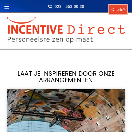
Skip to content
023 - 553 00 20
Offerte?
LAAT JE INSPIREREN DOOR ONZE
ARRANGEMENTEN