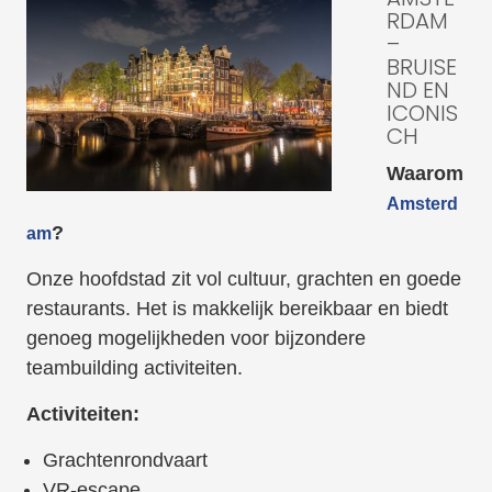
RDAM
–
BRUISE
ND EN
ICONIS
CH
Waarom
Amsterd
?
am
Onze hoofdstad zit vol cultuur, grachten en goede
restaurants. Het is makkelijk bereikbaar en biedt
genoeg mogelijkheden voor bijzondere
teambuilding activiteiten.
Activiteiten:
Grachtenrondvaart
VR-escape