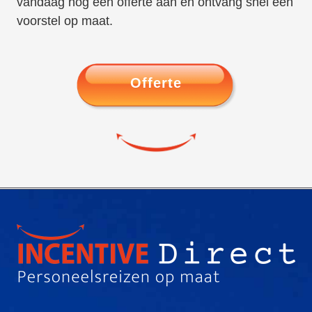
vandaag nog een offerte aan en ontvang snel een
voorstel op maat.
Offerte