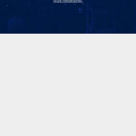
onze nieuwsbrief.