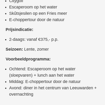
Citygolf
Escaperoom op het water
Skûtsjesilen op een Fries meer
E-choppertour door de natuur
Prijsindicatie:
2-daags: vanaf €375,- p.p.
Seizoen:
Lente, zomer
Voorbeeldprogramma:
Ochtend: Escaperoom op het water
(sloepvaren) + lunch aan het water
Middag: E-choppertour door de natuur
Avond: diner in het centrum van Leeuwarden +
overnachting